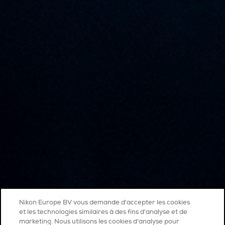
Nikon Europe BV vous demande d'accepter les cookies
et les technologies similaires à des fins d'analyse et de
marketing. Nous utilisons les cookies d’analyse pour