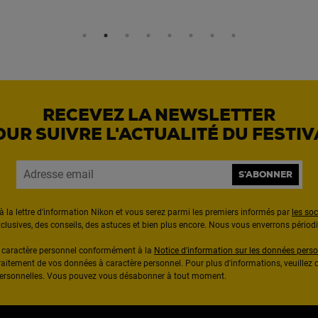
RECEVEZ LA NEWSLETTER
OUR SUIVRE L'ACTUALITÉ DU FESTIV
S'ABONNER
à la lettre d'information Nikon et vous serez parmi les premiers informés par
les so
exclusives, des conseils, des astuces et bien plus encore. Nous vous enverrons pério
à caractère personnel conformément à la
Notice d'information sur les données perso
raitement de vos données à caractère personnel. Pour plus d'informations, veuillez c
 personnelles. Vous pouvez vous désabonner à tout moment.