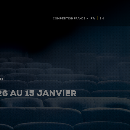
|
COMPÉTITION FRANCE ▼
FR
EN
"
26 AU 15 JANVIER