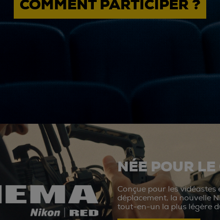
COMMENT PARTICIPER ?
NÉE POUR LE
Conçue pour les vidéastes e
déplacement, la nouvelle N
tout-en-un la plus légère 