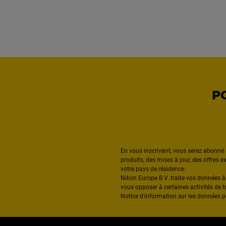
P
En vous inscrivant, vous serez abonné 
produits, des mises à jour, des offres 
votre pays de résidence.
Nikon Europe B.V. traite vos données 
vous opposer à certaines activités de t
Notice d'information sur les données