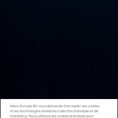
Nikon Europe BV vous demande d'accepter les cookies
et les technologies similaires à des fins d'analyse et de
marketing. Nous utilisons les cookies d’analyse pour