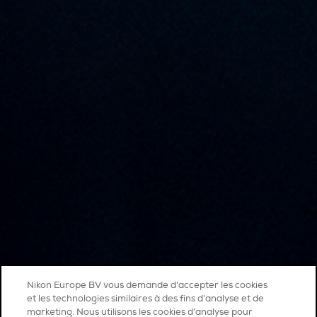
Nikon Europe BV vous demande d'accepter les cookies
et les technologies similaires à des fins d'analyse et de
marketing. Nous utilisons les cookies d’analyse pour