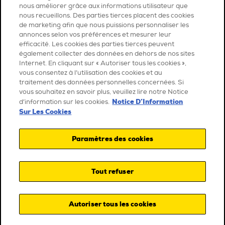
nous améliorer grâce aux informations utilisateur que
nous recueillons. Des parties tierces placent des cookies
de marketing afin que nous puissions personnaliser les
annonces selon vos préférences et mesurer leur
efficacité. Les cookies des parties tierces peuvent
également collecter des données en dehors de nos sites
Internet. En cliquant sur « Autoriser tous les cookies »,
vous consentez à l’utilisation des cookies et au
traitement des données personnelles concernées. Si
vous souhaitez en savoir plus, veuillez lire notre Notice
Notice D’Information
d’information sur les cookies.
Sur Les Cookies
Paramètres des cookies
Tout refuser
Autoriser tous les cookies