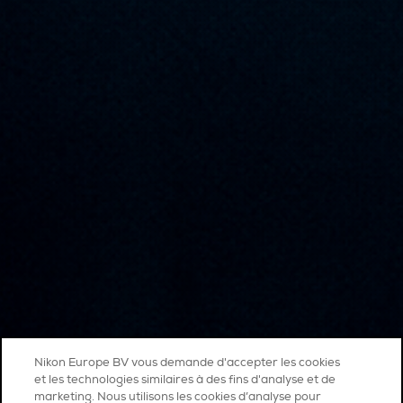
Nikon Europe BV vous demande d'accepter les cookies
et les technologies similaires à des fins d'analyse et de
marketing. Nous utilisons les cookies d’analyse pour