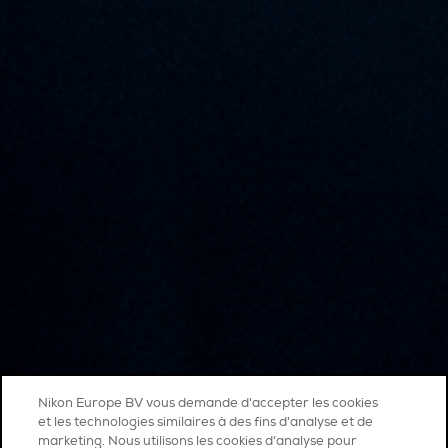
Nikon Europe BV vous demande d'accepter les cookies
et les technologies similaires à des fins d'analyse et de
marketing. Nous utilisons les cookies d’analyse pour