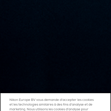
Nikon Europe BV vous demande d'accepter les cookies
et les technologies similaires à des fins d'analyse et de
marketing. Nous utilisons les cookies d’analyse pour