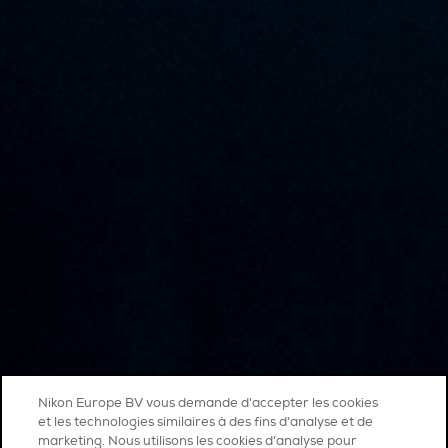
Nikon Europe BV vous demande d'accepter les cookies
et les technologies similaires à des fins d'analyse et de
marketing. Nous utilisons les cookies d’analyse pour