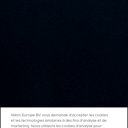
Nikon Europe BV vous demande d'accepter les cookies
et les technologies similaires à des fins d'analyse et de
marketing. Nous utilisons les cookies d’analyse pour