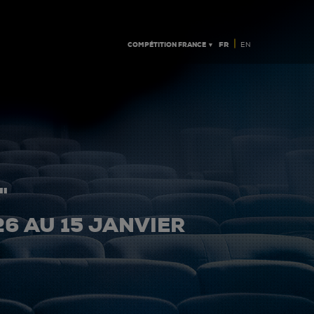
|
COMPÉTITION FRANCE ▼
FR
EN
"
26 AU 15 JANVIER