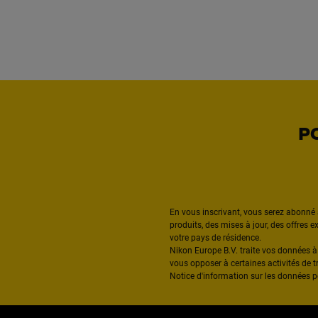
P
En vous inscrivant, vous serez abonné 
produits, des mises à jour, des offres 
votre pays de résidence.
Nikon Europe B.V. traite vos données 
vous opposer à certaines activités de t
Notice d'information sur les données