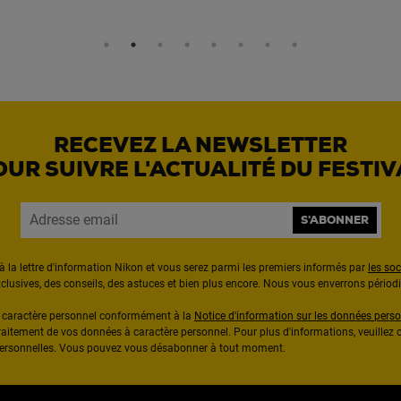
RECEVEZ LA NEWSLETTER
OUR SUIVRE L'ACTUALITÉ DU FESTIV
S'ABONNER
à la lettre d'information Nikon et vous serez parmi les premiers informés par
les so
exclusives, des conseils, des astuces et bien plus encore. Nous vous enverrons pério
à caractère personnel conformément à la
Notice d'information sur les données perso
raitement de vos données à caractère personnel. Pour plus d'informations, veuillez c
 personnelles. Vous pouvez vous désabonner à tout moment.