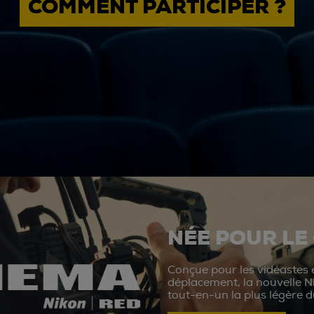
COMMENT PARTICIPER ?
NÉE POUR LE
Conçue pour les vidéastes e
déplacement, la nouvelle N
tout-en-un la plus légère 