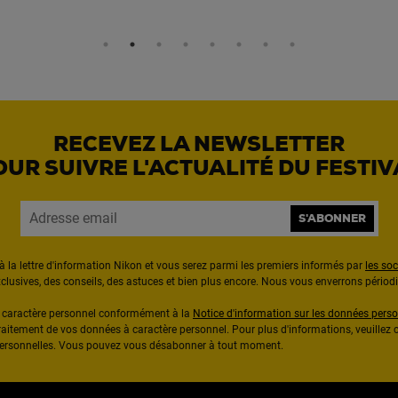
RECEVEZ LA NEWSLETTER
OUR SUIVRE L'ACTUALITÉ DU FESTIV
S'ABONNER
à la lettre d'information Nikon et vous serez parmi les premiers informés par
les so
exclusives, des conseils, des astuces et bien plus encore. Nous vous enverrons pério
à caractère personnel conformément à la
Notice d'information sur les données perso
raitement de vos données à caractère personnel. Pour plus d'informations, veuillez c
 personnelles. Vous pouvez vous désabonner à tout moment.