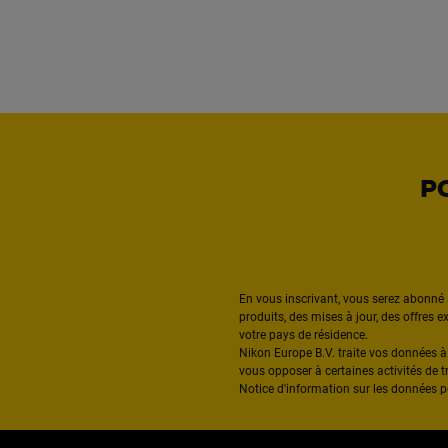
P
En vous inscrivant, vous serez abonné 
produits, des mises à jour, des offres 
votre pays de résidence.
Nikon Europe B.V. traite vos données 
vous opposer à certaines activités de t
Notice d'information sur les données