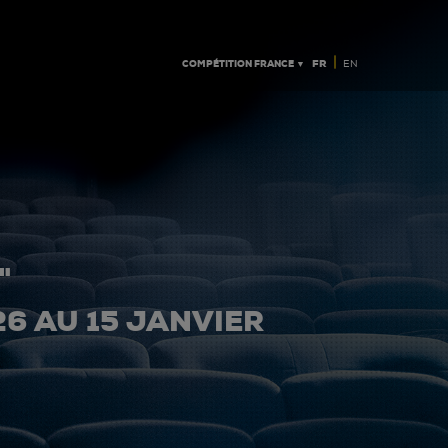
|
COMPÉTITION FRANCE ▼
FR
EN
"
26 AU 15 JANVIER