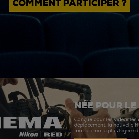
COMMENT PARTICIPER ?
NÉE POUR LE
Conçue pour les vidéastes e
déplacement, la nouvelle N
tout-en-un la plus légère 