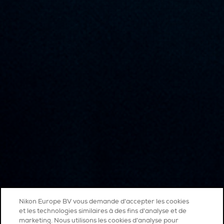
Nikon Europe BV vous demande d'accepter les cookies
et les technologies similaires à des fins d'analyse et de
marketing. Nous utilisons les cookies d’analyse pour