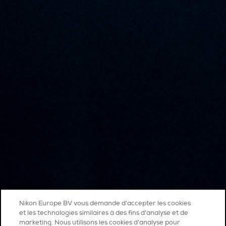
Nikon Europe BV vous demande d'accepter les cookies
et les technologies similaires à des fins d'analyse et de
marketing. Nous utilisons les cookies d’analyse pour