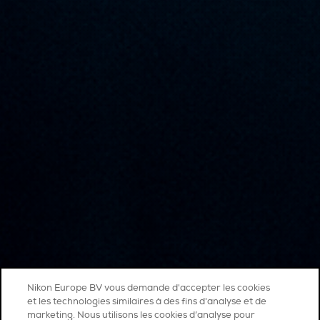
Nikon Europe BV vous demande d'accepter les cookies
et les technologies similaires à des fins d'analyse et de
marketing. Nous utilisons les cookies d’analyse pour