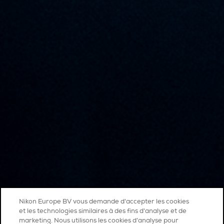
Nikon Europe BV vous demande d'accepter les cookies
et les technologies similaires à des fins d'analyse et de
marketing. Nous utilisons les cookies d’analyse pour