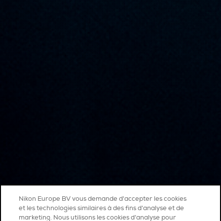
Nikon Europe BV vous demande d'accepter les cookies
et les technologies similaires à des fins d'analyse et de
marketing. Nous utilisons les cookies d’analyse pour