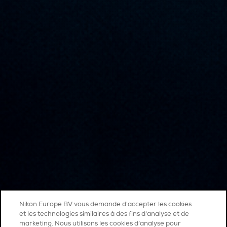
Nikon Europe BV vous demande d'accepter les cookies
et les technologies similaires à des fins d'analyse et de
marketing. Nous utilisons les cookies d’analyse pour