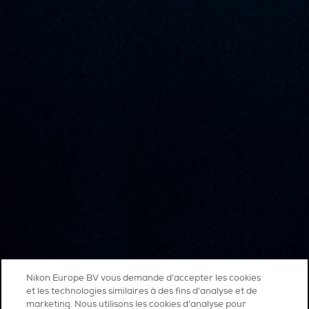
Nikon Europe BV vous demande d'accepter les cookies
et les technologies similaires à des fins d'analyse et de
marketing. Nous utilisons les cookies d’analyse pour