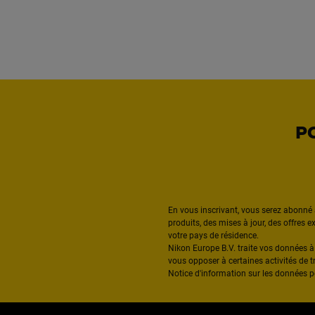
P
En vous inscrivant, vous serez abonné 
produits, des mises à jour, des offres 
votre pays de résidence.
Nikon Europe B.V. traite vos données 
vous opposer à certaines activités de t
Notice d'information sur les données