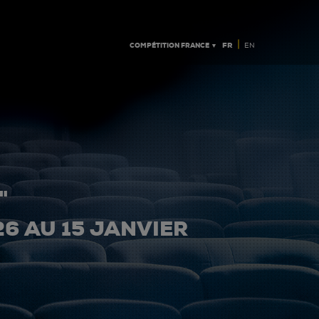
|
COMPÉTITION FRANCE ▼
FR
EN
"
26 AU 15 JANVIER