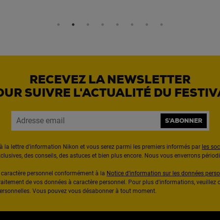
RECEVEZ LA NEWSLETTER
OUR SUIVRE L'ACTUALITÉ DU FESTIV
S'ABONNER
à la lettre d'information Nikon et vous serez parmi les premiers informés par
les so
exclusives, des conseils, des astuces et bien plus encore. Nous vous enverrons pério
à caractère personnel conformément à la
Notice d'information sur les données perso
raitement de vos données à caractère personnel. Pour plus d'informations, veuillez c
 personnelles. Vous pouvez vous désabonner à tout moment.