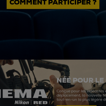
COMMENT PARTICIPER ?
NÉE POUR LE
Conçue pour les vidéastes e
déplacement, la nouvelle N
tout-en-un la plus légère 